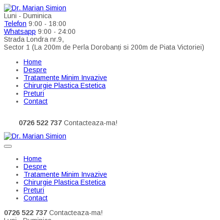
Luni - Duminica
Telefon
9:00 - 18:00
Whatsapp
9:00 - 24:00
Strada Londra nr.9,
Sector 1 (La 200m de Perla Dorobanți si 200m de Piata Victoriei)
Home
Despre
Tratamente Minim Invazive
Chirurgie Plastica Estetica
Preturi
Contact
0726 522 737
Contacteaza-ma!
Home
Despre
Tratamente Minim Invazive
Chirurgie Plastica Estetica
Preturi
Contact
0726 522 737
Contacteaza-ma!