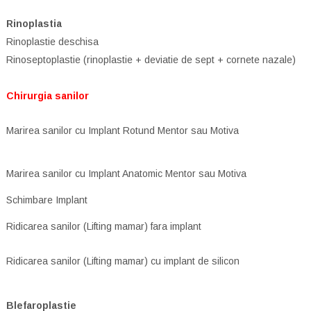
Rinoplastia
Rinoplastie deschisa
Rinoseptoplastie (rinoplastie + deviatie de sept + cornete nazale)
Chirurgia sanilor
Marirea sanilor cu Implant Rotund Mentor sau Motiva
Marirea sanilor cu Implant Anatomic Mentor sau Motiva
Schimbare Implant
Ridicarea sanilor (Lifting mamar) fara implant
Ridicarea sanilor (Lifting mamar) cu implant de silicon
Blefaroplastie