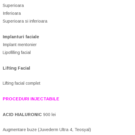
Superioara
Inferioara
Superioara si inferioara
Implanturi faciale
Implant mentonier
Lipofilling facial
Lifting Facial
Lifting facial complet
PROCEDURI INJECTABILE
ACID HIALURONIC
900 lei
Augmentare buze (Juvederm Ultra 4, Teosyal)