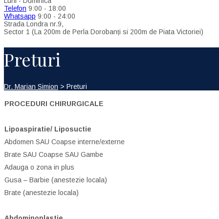
Luni - Duminica
Telefon
9:00 - 18:00
Whatsapp
9:00 - 24:00
Strada Londra nr.9,
Sector 1 (La 200m de Perla Dorobanți si 200m de Piata Victoriei)
Preturi
Dr. Marian Simion
>
Preturi
PROCEDURI CHIRURGICALE
Lipoaspiratie/ Liposuctie
Abdomen SAU Coapse interne/externe
Brate SAU Coapse SAU Gambe
Adauga o zona in plus
Gusa – Barbie (anestezie locala)
Brate (anestezie locala)
Abdominoplastie