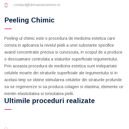
contact@drmariansimion.ro
Peeling Chimic
Peeling-ul chimic este o procedura de medicina estetica care
consta in aplicarea la nivelul pielii a unei substante specifice
avand concentratie precisa si cunoscuta, in scopul de a produce
o descuamare controlata a staturilor superficiale tegumentului.
Prin aceasta procedura de medicina estetica sunt indepartate
celulele moarte din straturile superficiale ale tegumentului si in
acelasi timp se obtine stimularea celulelor din straturile profunde
sa se regenereze si sa produca colagen si elastina, elemente ce
mentin elasticitatea si tonicitatea pielii.
Ultimile proceduri realizate