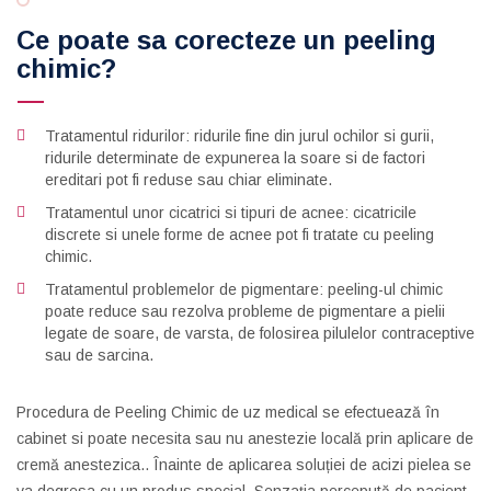
Ce poate sa corecteze un peeling
chimic?
Tratamentul ridurilor: ridurile fine din jurul ochilor si gurii,
ridurile determinate de expunerea la soare si de factori
ereditari pot fi reduse sau chiar eliminate.
Tratamentul unor cicatrici si tipuri de acnee: cicatricile
discrete si unele forme de acnee pot fi tratate cu peeling
chimic.
Tratamentul problemelor de pigmentare: peeling-ul chimic
poate reduce sau rezolva probleme de pigmentare a pielii
legate de soare, de varsta, de folosirea pilulelor contraceptive
sau de sarcina.
Procedura de Peeling Chimic de uz medical se efectuează în
cabinet si poate necesita sau nu anestezie locală prin aplicare de
cremă anestezica.. Înainte de aplicarea soluției de acizi pielea se