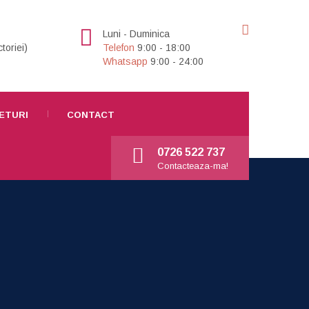
Luni - Duminica
toriei)
Telefon
9:00 - 18:00
Whatsapp
9:00 - 24:00
ETURI
CONTACT
0726 522 737
Contacteaza-ma!