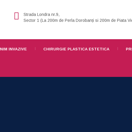
Strada Londra nr.9,
Sector 1 (La 200m de Perla Dorobanți si 200m de Piata Vic
NIM INVAZIVE
CHIRURGIE PLASTICA ESTETICA
PR