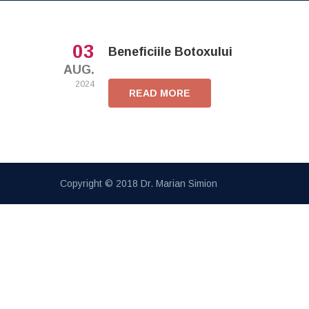
03
Beneficiile Botoxului
AUG.
2024
READ MORE
Copyright © 2018
Dr. Marian Simion