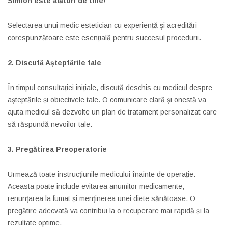
Simion este alături de tine!
Selectarea unui medic estetician cu experiență și acreditări
corespunzătoare este esențială pentru succesul procedurii.
2. Discută Așteptările tale
În timpul consultației inițiale, discută deschis cu medicul despre
așteptările și obiectivele tale. O comunicare clară și onestă va
ajuta medicul să dezvolte un plan de tratament personalizat care
să răspundă nevoilor tale.
3. Pregătirea Preoperatorie
Urmează toate instrucțiunile medicului înainte de operație.
Aceasta poate include evitarea anumitor medicamente,
renunțarea la fumat și menținerea unei diete sănătoase. O
pregătire adecvată va contribui la o recuperare mai rapidă și la
rezultate optime.