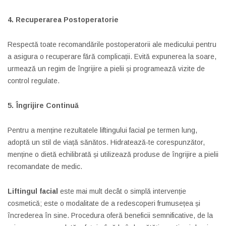
4. Recuperarea Postoperatorie
Respectă toate recomandările postoperatorii ale medicului pentru
a asigura o recuperare fără complicații. Evită expunerea la soare,
urmează un regim de îngrijire a pielii și programează vizite de
control regulate.
5. Îngrijire Continuă
Pentru a menține rezultatele liftingului facial pe termen lung,
adoptă un stil de viață sănătos. Hidratează-te corespunzător,
menține o dietă echilibrată și utilizează produse de îngrijire a pielii
recomandate de medic.
Liftingul facial
este mai mult decât o simplă intervenție
cosmetică; este o modalitate de a redescoperi frumusețea și
încrederea în sine. Procedura oferă beneficii semnificative, de la