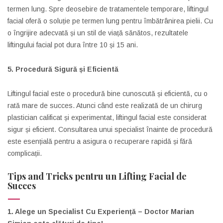
termen lung. Spre deosebire de tratamentele temporare, liftingul
facial oferă o soluție pe termen lung pentru îmbătrânirea pielii. Cu
o îngrijire adecvată și un stil de viață sănătos, rezultatele
liftingului facial pot dura între 10 și 15 ani.
5. Procedură Sigură și Eficientă
Liftingul facial este o procedură bine cunoscută și eficientă, cu o
rată mare de succes. Atunci când este realizată de un chirurg
plastician calificat și experimentat, liftingul facial este considerat
sigur și eficient. Consultarea unui specialist înainte de procedură
este esențială pentru a asigura o recuperare rapidă și fără
complicații.
Tips and Tricks pentru un Lifting Facial de
Succes
1. Alege un Specialist Cu Experiență – Doctor Marian