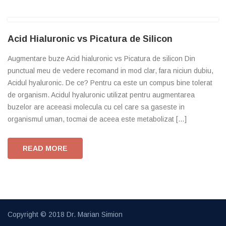
Acid Hialuronic vs Picatura de Silicon
Augmentare buze Acid hialuronic vs Picatura de silicon Din
punctual meu de vedere recomand in mod clar, fara niciun dubiu,
Acidul hyaluronic. De ce? Pentru ca este un compus bine tolerat
de organism. Acidul hyaluronic utilizat pentru augmentarea
buzelor are aceeasi molecula cu cel care sa gaseste in
organismul uman, tocmai de aceea este metabolizat […]
READ MORE
Copyright © 2018
Dr. Marian Simion