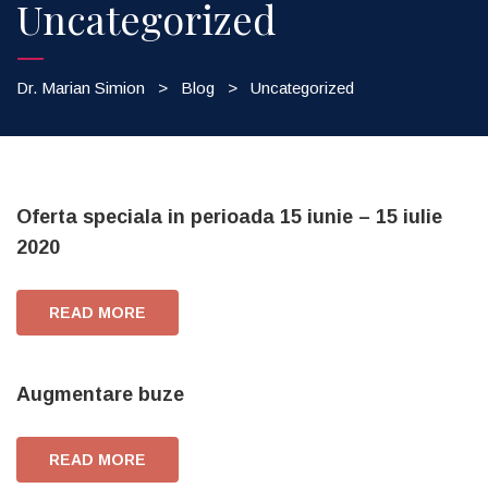
Uncategorized
Dr. Marian Simion
>
Blog
>
Uncategorized
Oferta speciala in perioada 15 iunie – 15 iulie
2020
READ MORE
Augmentare buze
READ MORE