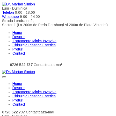
Luni - Duminica
Telefon
9:00 - 18:00
Whatsapp
9:00 - 24:00
Strada Londra nr.9,
Sector 1 (La 200m de Perla Dorobanți si 200m de Piata Victoriei)
Home
Despre
Tratamente Minim Invazive
Chirurgie Plastica Estetica
Preturi
Contact
0726 522 737
Contacteaza-ma!
Home
Despre
Tratamente Minim Invazive
Chirurgie Plastica Estetica
Preturi
Contact
0726 522 737
Contacteaza-ma!