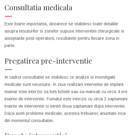
Consultatia medicala
Este foarte importanta, deoarece se stabilesc toate detaliile
asupra tesuturilor si zonelor supuse interventiei chirurgicale si
asteptarile post-operatorii, rezultatele pentru fiecare zona in
parte.
Pregatirea pre-interventie
In cadrul consultatiei se stabilesc ce analize si investigatii
medicale sunt necesare. In ziua realizarii intervetiei de implant
mamar este interzis sa beti lichide sau sa mancati cu circa 4 ore
inainte de interventie. Fumatul este interzis cu circa 2 saptamani
inainte de interventie si minim doua saptamani dupa interventie.
Daca aveti probleme medicale, acestea trebuiesc anuntate inca
din momentul consultatiei.