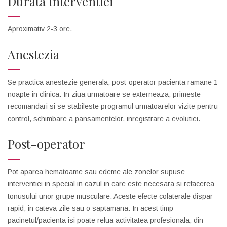
Durata interventiei
Aproximativ 2-3 ore.
Anestezia
Se practica anestezie generala; post-operator pacienta ramane 1
noapte in clinica. In ziua urmatoare se externeaza, primeste
recomandari si se stabileste programul urmatoarelor vizite pentru
control, schimbare a pansamentelor, inregistrare a evolutiei.
Post-operator
Pot aparea hematoame sau edeme ale zonelor supuse
interventiei in special in cazul in care este necesara si refacerea
tonusului unor grupe musculare. Aceste efecte colaterale dispar
rapid, in cateva zile sau o saptamana. In acest timp
pacinetul/pacienta isi poate relua activitatea profesionala, din