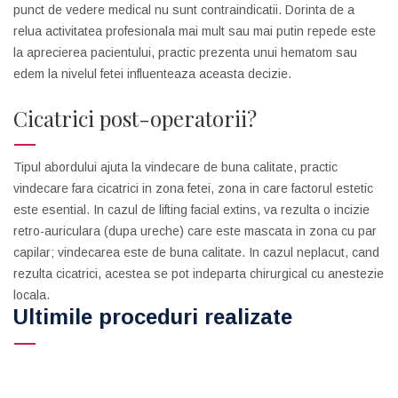
punct de vedere medical nu sunt contraindicatii. Dorinta de a
relua activitatea profesionala mai mult sau mai putin repede este
la aprecierea pacientului, practic prezenta unui hematom sau
edem la nivelul fetei influenteaza aceasta decizie.
Cicatrici post-operatorii?
Tipul abordului ajuta la vindecare de buna calitate, practic
vindecare fara cicatrici in zona fetei, zona in care factorul estetic
este esential. In cazul de lifting facial extins, va rezulta o incizie
retro-auriculara (dupa ureche) care este mascata in zona cu par
capilar; vindecarea este de buna calitate. In cazul neplacut, cand
rezulta cicatrici, acestea se pot indeparta chirurgical cu anestezie
locala.
Ultimile proceduri realizate