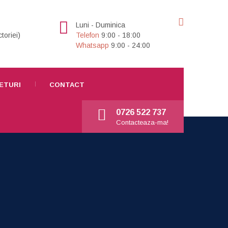
Luni - Duminica
toriei)
Telefon
9:00 - 18:00
Whatsapp
9:00 - 24:00
ETURI
CONTACT
0726 522 737
Contacteaza-ma!