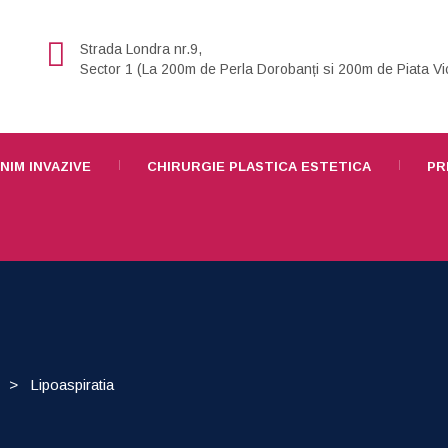
Strada Londra nr.9,
Sector 1 (La 200m de Perla Dorobanți si 200m de Piata Vic
NIM INVAZIVE
CHIRURGIE PLASTICA ESTETICA
PR
>
Lipoaspiratia