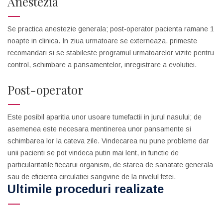
Anestezia
Se practica anestezie generala; post-operator pacienta ramane 1
noapte in clinica. In ziua urmatoare se externeaza, primeste
recomandari si se stabileste programul urmatoarelor vizite pentru
control, schimbare a pansamentelor, inregistrare a evolutiei.
Post-operator
Este posibil aparitia unor usoare tumefactii in jurul nasului; de
asemenea este necesara mentinerea unor pansamente si
schimbarea lor la cateva zile. Vindecarea nu pune probleme dar
unii pacienti se pot vindeca putin mai lent, in functie de
particularitatile fiecarui organism, de starea de sanatate generala
sau de eficienta circulatiei sangvine de la nivelul fetei.
Ultimile proceduri realizate