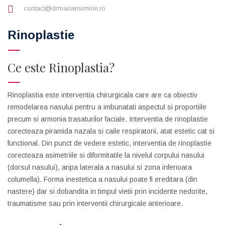
contact@drmariansimion.ro
Rinoplastie
Ce este Rinoplastia?
Rinoplastia este interventia chirurgicala care are ca obiectiv
remodelarea nasului pentru a imbunatati aspectul si proportiile
precum si armonia trasaturilor faciale. Interventia de rinoplastie
corecteaza piramida nazala si caile respiratorii, atat estetic cat si
functional. Din punct de vedere estetic, interventia de rinoplastie
corecteaza asimetriile si diformitatile la nivelul corpului nasului
(dorsul nasului), aripa laterala a nasului si zona inferioara
columella). Forma inestetica a nasului poate fi ereditara (din
nastere) dar si dobandita in timpul vietii prin incidente nedorite,
traumatisme sau prin interventii chirurgicale anterioare.