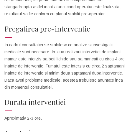
stangadreapta astfel incat atunci cand operatia este finalizata,
rezultatul sa fie conform cu planul stabilit pre-operator.
Pregatirea pre-interventie
In cadrul consultatiei se stabilesc ce analize si investigatii
medicale sunt necesare. In ziua realizarii intervetiei de implant
mamar este interzis sa beti lichide sau sa mancati cu circa 4 ore
inainte de interventie. Fumatul este interzis cu circa 2 saptamani
inainte de interventie si minim doua saptamani dupa interventie.
Daca aveti probleme medicale, acestea trebuiesc anuntate inca
din momentul consultatiei.
Durata interventiei
Aproximativ 2-3 ore.