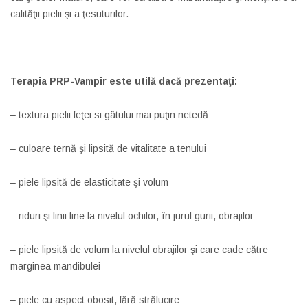
calităţii pielii şi a ţesuturilor.
Terapia PRP-Vampir este utilă dacă prezentaţi:
– textura pielii feţei si gâtului mai puţin netedă
– culoare ternă şi lipsită de vitalitate a tenului
– piele lipsită de elasticitate şi volum
– riduri şi linii fine la nivelul ochilor, în jurul gurii, obrajilor
– piele lipsită de volum la nivelul obrajilor şi care cade către
marginea mandibulei
– piele cu aspect obosit, fără strălucire