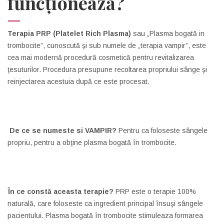
funcţionează?
Terapia PRP (Platelet Rich Plasma)
sau „Plasma bogată in
trombocite”, cunoscută şi sub numele de „terapia vampir”, este
cea mai modernă procedură cosmetică pentru revitalizarea
ţesuturilor. Procedura presupune recoltarea propriului sânge şi
reinjectarea acestuia după ce este procesat.
De ce se numeste si VAMPIR?
Pentru ca foloseste sângele
propriu, pentru a obţine plasma bogată în trombocite.
În ce constă aceasta terapie?
PRP este o terapie 100%
naturală, care foloseste ca ingredient principal însuşi sângele
pacientului. Plasma bogată în trombocite stimuleaza formarea