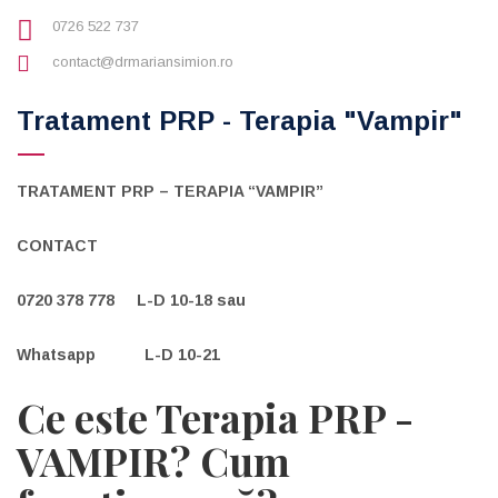
0726 522 737
contact@drmariansimion.ro
Tratament PRP - Terapia "Vampir"
TRATAMENT PRP – TERAPIA “VAMPIR”
CONTACT
0720 378 778 L-D 10-18 sau
Whatsapp L-D 10-21
Ce este Terapia PRP -
VAMPIR? Cum