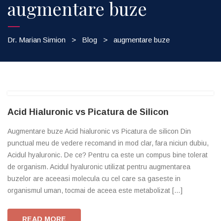
augmentare buze
Dr. Marian Simion
>
Blog
>
augmentare buze
Acid Hialuronic vs Picatura de Silicon
Augmentare buze Acid hialuronic vs Picatura de silicon Din
punctual meu de vedere recomand in mod clar, fara niciun dubiu,
Acidul hyaluronic. De ce? Pentru ca este un compus bine tolerat
de organism. Acidul hyaluronic utilizat pentru augmentarea
buzelor are aceeasi molecula cu cel care sa gaseste in
organismul uman, tocmai de aceea este metabolizat […]
READ MORE